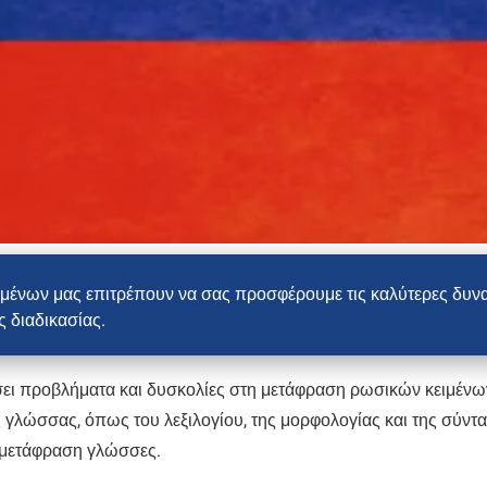
ιμένων μας επιτρέπουν να σας προσφέρουμε τις καλύτερες δυν
 διαδικασίας.
ίσει προβλήματα και δυσκολίες στη μετάφραση ρωσικών κειμένω
λώσσας, όπως του λεξιλογίου, της μορφολογίας και της σύντα
ό μετάφραση γλώσσες.