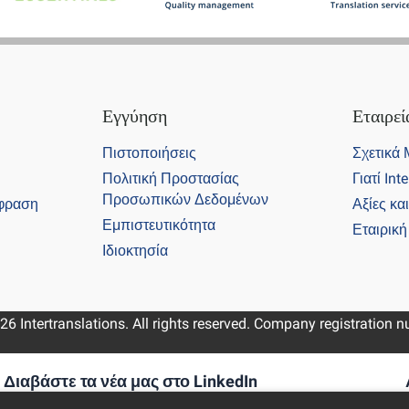
Εγγύηση
Εταιρεί
Πιστοποιήσεις
Σχετικά
Πολιτική Προστασίας
Γιατί Int
Προσωπικών Δεδομένων
φραση
Αξίες κα
Εμπιστευτικότητα
Εταιρικ
Ιδιοκτησία
26 Intertranslations. All rights reserved. Company registration
Διαβάστε τα νέα μας στο LinkedIn