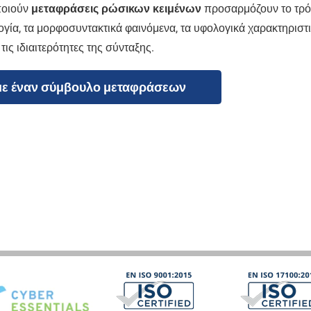
ποιούν
μεταφράσεις ρώσικων κειμένων
προσαρμόζουν το τρ
ογία, τα μορφοσυντακτικά φαινόμενα, τα υφολογικά χαρακτηριστ
ις ιδιαιτερότητες της σύνταξης.
με έναν σύμβουλο μεταφράσεων