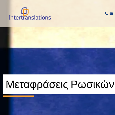
Μετάβαση
στο
περιεχόμενο
Μεταφράσεις Ρωσικών