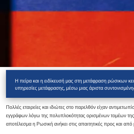
Η πείρα και η ειδίκευσή μας στη μετάφραση ρώσικων κε
υπηρεσίες μετάφρασης, μέσω μιας άριστα συντονισμένης
Πολλές εταιρείες και ιδιώτες στο παρελθόν είχαν αντιμετωπ
εγγράφων λόγω της πολυπλοκότητας ορισμένων τομέων της γ
αποτέλεσμα η Ρωσική ανήκει στις απαιτητικές προς και απ