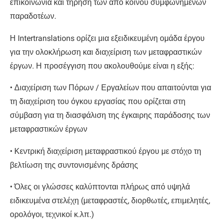
επικοινωνία και τήρηση των από κοινού συμφωνημένων
παραδοτέων.
Η Intertranslations ορίζει μια εξειδικευμένη ομάδα έργου
για την ολοκλήρωση και διαχείριση των μεταφραστικών
έργων. Η προσέγγιση που ακολουθούμε είναι η εξής:
• Διαχείριση των Πόρων / Εργαλείων που απαιτούνται για
τη διαχείριση του όγκου εργασίας που ορίζεται στη
σύμβαση για τη διασφάλιση της έγκαιρης παράδοσης των
μεταφραστικών έργων
• Κεντρική διαχείριση μεταφραστικού έργου με στόχο τη
βελτίωση της συντονισμένης δράσης
• Όλες οι γλώσσες καλύπτονται πλήρως από υψηλά
ειδικευμένα στελέχη (μεταφραστές, διορθωτές, επιμελητές,
ορολόγοι, τεχνικοί κ.λπ.)