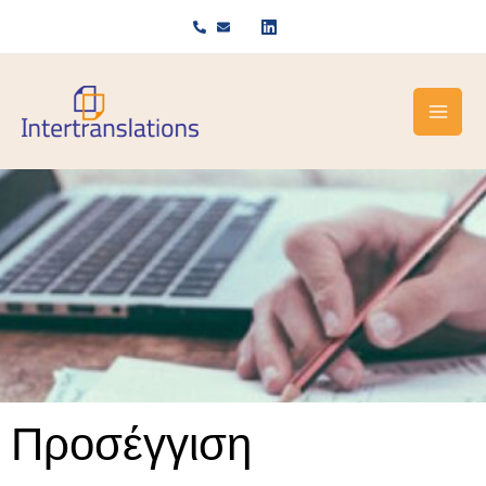
Μετάβαση
στο
περιεχόμενο
Προσέγγιση