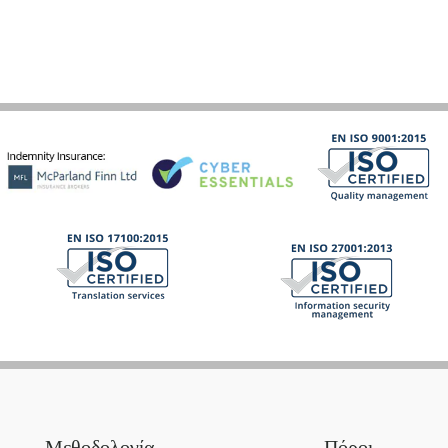
Μεθοδολογία
Πόροι