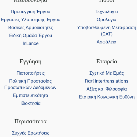
Προσέγγιση Έργου
Τεχνολογία
Εργασίες Υλοποίησης Έργου
Ορολογία
Βασικές Αρμοδιότητες
Υποβοηθούμενη Μετάφραση
(CAT)
Ειδική Ομάδα Έργου
Ασφάλεια
InLance
Εγγύηση
Εταιρεία
Πιστοποιήσεις
Σχετικά Με Εμάς
Πολιτική Προστασίας
Γιατί Intertranslations
Προσωπικών Δεδομένων
Αξίες και Φιλοσοφία
Εμπιστευτικότητα
Εταιρική Κοινωνική Ευθύνη
Ιδιοκτησία
Περισσότερα
Συχνές Ερωτήσεις