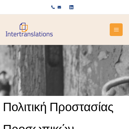
Μετάβαση
στο
περιεχόμενο
Πολιτική Προστασίας