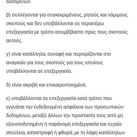
δεδομένων.
β) συλλέγονται για συγκεκριμένους, ρητούς και νόμιμους
σκοπούς και δεν υποβάλλονται σε περαιτέρω
επεξεργασία με τρόπο ασυμβίβαστο προς τους σκοπούς
αυτούς.
γ) είναι κατάλληλα, συναφή και περιορίζονται στο
αναγκαίο για τους σκοπούς για τους οποίους
υποβάλλονται σε επεξεργασία.
δ) είναι ακριβή και επικαιροποιημένα.
ε) υποβάλλονται σε επεξεργασία κατά τρόπο που
εγγυάται την ενδεδειγμένη ασφάλεια των προσωπικών
δεδομένων, μεταξύ άλλων την προστασία τους από μη
εξουσιοδοτημένη ή παράνομη επεξεργασία και τυχαία
απώλεια, καταστροφή ή φθορά, με τη λήψη κατάλληλων