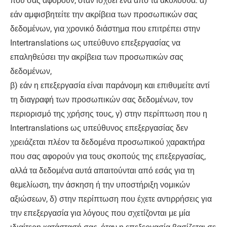
που σας αφορούν, όταν ισχύει ένα από τα ακόλουθα: α)
εάν αμφισβητείτε την ακρίβεια των προσωπικών σας
δεδομένων, για χρονικό διάστημα που επιτρέπει στην
Ιntertranslations ως υπεύθυνο επεξεργασίας να
επαληθεύσει την ακρίβεια των προσωπικών σας
δεδομένων,
β) εάν η επεξεργασία είναι παράνομη και επιθυμείτε αντί
τη διαγραφή των προσωπικών σας δεδομένων, τον
περιορισμό της χρήσης τους, γ) στην περίπτωση που η
Ιntertranslations ως υπεύθυνος επεξεργασίας δεν
χρειάζεται πλέον τα δεδομένα προσωπικού χαρακτήρα
που σας αφορούν για τους σκοπούς της επεξεργασίας,
αλλά τα δεδομένα αυτά απαιτούνται από εσάς για τη
θεμελίωση, την άσκηση ή την υποστήριξη νομικών
αξιώσεων, δ) στην περίπτωση που έχετε αντιρρήσεις για
την επεξεργασία για λόγους που σχετίζονται με μία