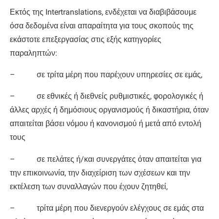
Εκτός της Intertranslations, ενδέχεται να διαβιβάσουμε
όσα δεδομένα είναι απαραίτητα για τους σκοπούς της
εκάστοτε επεξεργασίας στις εξής κατηγορίες
παραληπτών:
– σε τρίτα μέρη που παρέχουν υπηρεσίες σε εμάς,
– σε εθνικές ή διεθνείς ρυθμιστικές, φορολογικές ή
άλλες αρχές ή δημόσιους οργανισμούς ή δικαστήρια, όταν
απαιτείται βάσει νόμου ή κανονισμού ή μετά από εντολή
τους
– σε πελάτες ή/και συνεργάτες όταν απαιτείται για
την επικοινωνία, την διαχείριση των σχέσεων και την
εκτέλεση των συναλλαγών που έχουν ζητηθεί,
– τρίτα μέρη που διενεργούν ελέγχους σε εμάς στα