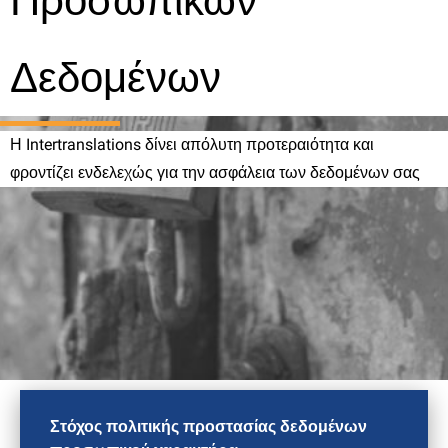
Προσωπικών
Δεδομένων
Η Intertranslations δίνει απόλυτη προτεραιότητα και
φροντίζει ενδελεχώς για την ασφάλεια των δεδομένων σας
Στόχος πολιτικής προστασίας δεδομένων