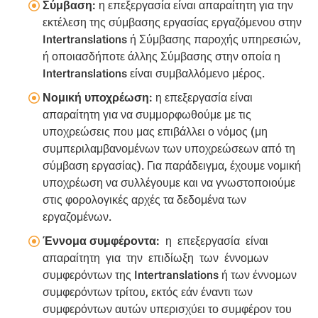
Σύμβαση:
η επεξεργασία είναι απαραίτητη για την
εκτέλεση της σύμβασης εργασίας εργαζόμενου στην
Intertranslations ή Σύμβασης παροχής υπηρεσιών,
ή οποιασδήποτε άλλης Σύμβασης στην οποία η
Intertranslations είναι συμβαλλόμενο μέρος.
Νομική υποχρέωση:
η επεξεργασία είναι
απαραίτητη για να συμμορφωθούμε με τις
υποχρεώσεις που μας επιβάλλει ο νόμος (μη
συμπεριλαμβανομένων των υποχρεώσεων από τη
σύμβαση εργασίας). Για παράδειγμα, έχουμε νομική
υποχρέωση να συλλέγουμε και να γνωστοποιούμε
στις φορολογικές αρχές τα δεδομένα των
εργαζομένων.
Έννομα συμφέροντα:
η επεξεργασία είναι
απαραίτητη για την επιδίωξη των έννομων
συμφερόντων της Intertranslations ή των έννομων
συμφερόντων τρίτου, εκτός εάν έναντι των
συμφερόντων αυτών υπερισχύει το συμφέρον του