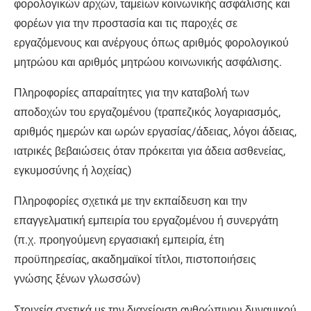
φορολογικών αρχών, ταμείων κοινωνικής ασφάλισης και
φορέων για την προστασία και τις παροχές σε
εργαζόμενους και ανέργους όπως αριθμός φορολογικού
μητρώου και αριθμός μητρώου κοινωνικής ασφάλισης.
Πληροφορίες απαραίτητες για την καταβολή των
αποδοχών του εργαζομένου (τραπεζικός λογαριασμός,
αριθμός ημερών και ωρών εργασίας/άδειας, λόγοι άδειας,
ιατρικές βεβαιώσεις όταν πρόκειται για άδεια ασθενείας,
εγκυμοσύνης ή λοχείας)
Πληροφορίες σχετικά με την εκπαίδευση και την
επαγγελματική εμπειρία του εργαζομένου ή συνεργάτη
(π.χ. προηγούμενη εργασιακή εμπειρία, έτη
προϋπηρεσίας, ακαδημαϊκοί τίτλοι, πιστοποιήσεις
γνώσης ξένων γλωσσών)
Στοιχεία σχετικά με την διαχείριση ανθρώπινου δυναμικού