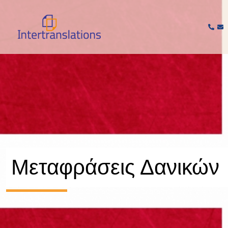
Μετάβαση
στο
περιεχόμενο
Μεταφράσεις Δανικών