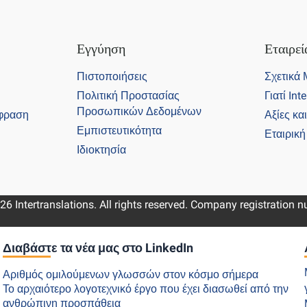
Εγγύηση
Εταιρεί
Πιστοποιήσεις
Σχετικά
Πολιτική Προστασίας
Γιατί Int
Προσωπικών Δεδομένων
φραση
Αξίες κα
Εμπιστευτικότητα
Εταιρικ
Ιδιοκτησία
26 Intertranslations. All rights reserved. Company registration
Διαβάστε τα νέα μας στο LinkedIn
Αριθμός ομιλούμενων γλωσσών στον κόσμο σήμερα
Το αρχαιότερο λογοτεχνικό έργο που έχει διασωθεί από την
ανθρώπινη προσπάθεια