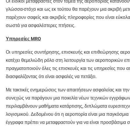
Οι ειδικοί μεταφραστές στον τομέα της αεροπορίας κατανοο
γλώσσα-στόχο και ως εκ τούτου θα παρέχουν μια ακριβή μετά
παρέχουν σαφείς και ακριβείς πληροφορίες που είναι εύκολα
σωστά για ασφαλέστερες πτήσεις.
Υπηρεσίες MRO
Οι υπηρεσίες συντήρησης, επισκευής και επιθεώρησης αερ
κατέχει θεμελιώδη ρόλο στη λειτουργία των αεροπορικών επ
πραγματοποιούν όλες τις επισκευές και τις υπηρεσίες που α
διασφαλίζοντας ότι είναι ασφαλές να πετάξει.
Με τακτικές ενημερώσεις των απαιτήσεων ασφαλείας και τ
συνεχώς να παράγουν μια ποικιλία νέων τεχνικών εγγράφων.
περιλαμβάνουν μαθήματα κατάρτισης, διπλώματα ευρεσιτεχν
λογισμικού. Δεδομένου ότι η αεροπορία είναι μια παγκόσμι
έγγραφα πρέπει να μεταφραστούν για να είναι προσβάσιμα σ