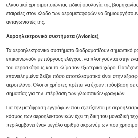
ελκυστικά χρησιμοποιώντας ειδική ορολογία της βιομηχανίας
εταιρείες στον κλάδο των αερομεταφορών να δημιουργήσουν 
ανταγωνιστές της.
Αεροηλεκτρονικά συστήματα (Avionics
)
Τα αεροηλεκτρονικά συστήματα διαδραματίζουν σημαντικό ρ
επικοινωνούν με πύργους ελέγχου, να πλοηγούνται στην ενα
του αεροσκάφους και το κλίμα τον εξωτερικό χώρο. Παρέχοντ
επανειλημμένα δείξει πόσο αποτελεσματικά είναι στην εξασ
αεροπλάνο. Όλοι οι χρήστες πρέπει να έχουν πρόσβαση σε α
σημασίας για την υπέρβαση των γλωσσικών φραγμών.
Για την μετάφραση εγγράφων που σχετίζονται με αεροηλεκτρ
κόσμος των αεροηλεκτρονικών έχει τη δική του μοναδική τεχ
περιλαμβάνει έναν μεγάλο αριθμό ακρωνύμιων που χρησιμο