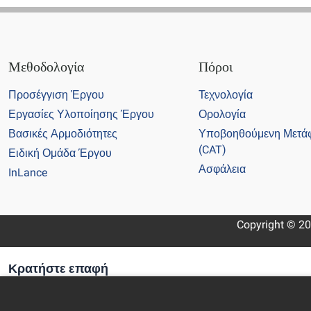
Μεθοδολογία
Πόροι
Προσέγγιση Έργου
Τεχνολογία
Εργασίες Υλοποίησης Έργου
Ορολογία
Βασικές Αρμοδιότητες
Υποβοηθούμενη Μετά
(CAT)
Ειδική Ομάδα Έργου
Ασφάλεια
InLance
Copyright © 20
Κρατήστε επαφή
Εγγραφείτε στο ενημερωτικό μας δελτίο