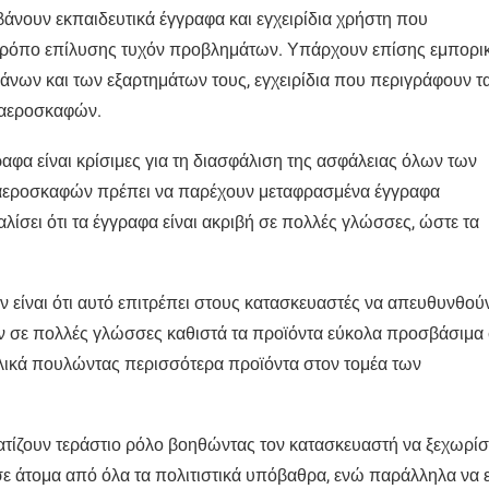
άνουν εκπαιδευτικά έγγραφα και εγχειρίδια χρήστη που
ν τρόπο επίλυσης τυχόν προβλημάτων. Υπάρχουν επίσης εμπορι
νων και των εξαρτημάτων τους, εγχειρίδια που περιγράφουν τ
α αεροσκαφών.
αφα είναι κρίσιμες για τη διασφάλιση της ασφάλειας όλων των
ς αεροσκαφών πρέπει να παρέχουν μεταφρασμένα έγγραφα
ίσει ότι τα έγγραφα είναι ακριβή σε πολλές γλώσσες, ώστε τα
είναι ότι αυτό επιτρέπει στους κατασκευαστές να απευθυνθού
 σε πολλές γλώσσες καθιστά τα προϊόντα εύκολα προσβάσιμα
λικά πουλώντας περισσότερα προϊόντα στον τομέα των
αματίζουν τεράστιο ρόλο βοηθώντας τον κατασκευαστή να ξεχωρίσ
σε άτομα από όλα τα πολιτιστικά υπόβαθρα, ενώ παράλληλα να ε