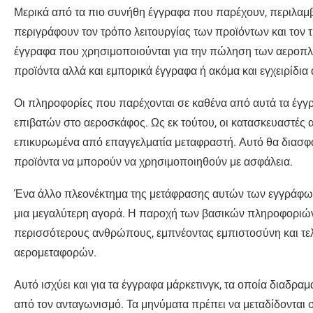
Μερικά από τα πιο συνήθη έγγραφα που παρέχουν, περιλαμβ
περιγράφουν τον τρόπο λειτουργίας των προϊόντων και το
έγγραφα που χρησιμοποιούνται για την πώληση των αεροπλά
προϊόντα αλλά και εμπορικά έγγραφα ή ακόμα και εγχειρίδι
Οι πληροφορίες που παρέχονται σε καθένα από αυτά τα έγγρ
επιβατών στο αεροσκάφος. Ως εκ τούτου, οι κατασκευαστέ
επικυρωμένα από επαγγελματία μεταφραστή. Αυτό θα διασφαλ
προϊόντα να μπορούν να χρησιμοποιηθούν με ασφάλεια.
Ένα άλλο πλεονέκτημα της μετάφρασης αυτών των εγγράφων 
μια μεγαλύτερη αγορά. Η παροχή των βασικών πληροφοριών
περισσότερους ανθρώπους, εμπνέοντας εμπιστοσύνη και τε
αερομεταφορών.
Αυτό ισχύει και για τα έγγραφα μάρκετινγκ, τα οποία διαδρ
από τον ανταγωνισμό. Τα μηνύματα πρέπει να μεταδίδονται 