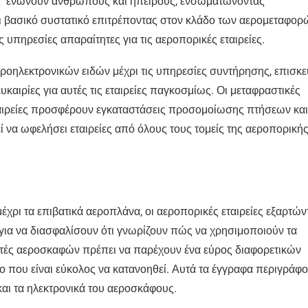
ς ενώνουν ανθρώπους και ηπείρους, ενσωματώνοντας
αι βασικό συστατικό επιτρέποντας στον κλάδο των αερομεταφορ
ς υπηρεσίες απαραίτητες για τις αεροπορικές εταιρείες.
ροηλεκτρονικών ειδών μέχρι τις υπηρεσίες συντήρησης, επισκ
αιρίες για αυτές τις εταιρείες παγκοσμίως. Οι μεταφραστικές
εταιρείες προσφέρουν εγκαταστάσεις προσομοίωσης πτήσεων και
να ωφελήσει εταιρείες από όλους τους τομείς της αεροπορική
έχρι τα επιβατικά αεροπλάνα, οι αεροπορικές εταιρείες εξαρτών
για να διασφαλίσουν ότι γνωρίζουν πώς να χρησιμοποιούν τα
αστές αεροσκαφών πρέπει να παρέχουν ένα εύρος διαφορετικών
 που είναι εύκολος να κατανοηθεί. Αυτά τα έγγραφα περιγράφ
αι τα ηλεκτρονικά του αεροσκάφους.