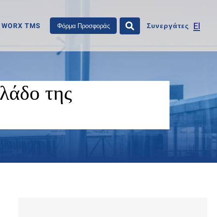
El
WORX TMS
Συνεργάτες
Φόρμα Προσφοράς
κλάδο της