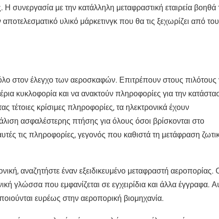
. Η συνεργασία με την κατάλληλη μεταφραστική εταιρεία βοηθά 
αποτελεσματικό υλικό μάρκετινγκ που θα τις ξεχωρίζει από το
όλο στον έλεγχο των αεροσκαφών. Επιτρέπουν στους πιλότους
έρια κυκλοφορία και να ανακτούν πληροφορίες για την κατάστα
ας τέτοιες κρίσιμες πληροφορίες, τα ηλεκτρονικά έχουν
φάλιση ασφαλέστερης πτήσης για όλους όσοι βρίσκονται στο
υτές τις πληροφορίες, γεγονός που καθιστά τη μετάφραση ζωτι
ονική, αναζητήστε έναν εξειδικευμένο μεταφραστή αεροπορίας. 
νική γλώσσα που εμφανίζεται σε εγχειρίδια και άλλα έγγραφα. Α
ποιούνται ευρέως στην αεροπορική βιομηχανία.