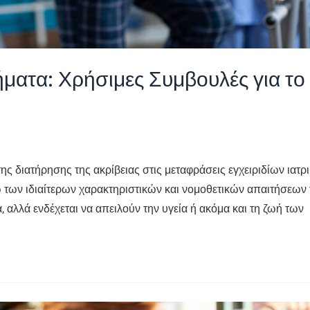
ήματα: Χρήσιμες Συμβουλές για το
ης διατήρησης της ακρίβειας στις μεταφράσεις εγχειριδίων ιατρ
 των ιδιαίτερων χαρακτηριστικών και νομοθετικών απαιτήσεων 
 αλλά ενδέχεται να απειλούν την υγεία ή ακόμα και τη ζωή των