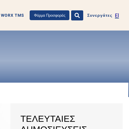
El
WORX TMS
Συνεργάτες
Φόρμα Προσφοράς
ΤΕΛΕΥΤΑΙΕΣ