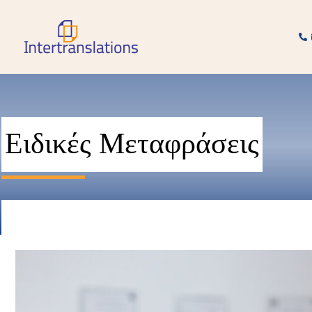
Μετάβαση
στο
περιεχόμενο
Ειδικές Μεταφράσεις