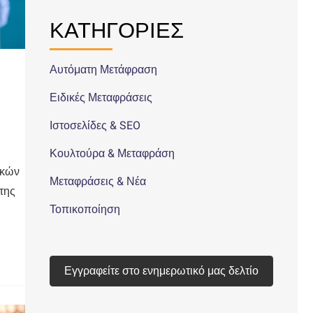
ΚΑΤΗΓΟΡΙΕΣ
Αυτόματη Μετάφραση
Ειδικές Μεταφράσεις
Ιστοσελίδες & SEO
Κουλτούρα & Μεταφράση
ικών
Μεταφράσεις & Νέα
της
Τοπικοποίηση
Εγγραφείτε στο ενημερωτικό μας δελτίο