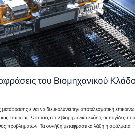
ταφράσεις του Βιομηχανικού Κλάδ
 μετάφρασης είναι να διευκολύνει την αποτελεσματική επικοινω
ιας εταιρείας. Ωστόσο, στον βιομηχανικό κλάδο, οι παγίδες πο
θος προβλημάτων. Τα συνήθη μεταφραστικά λάθη ή σφάλματα