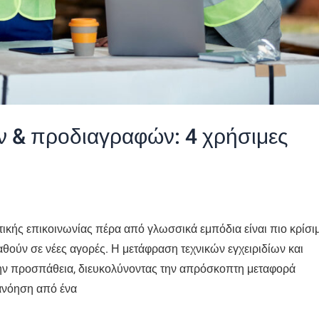
ν & προδιαγραφών: 4 χρήσιμες
τικής επικοινωνίας πέρα από γλωσσικά εμπόδια είναι πιο κρίσι
θούν σε νέες αγορές. Η μετάφραση τεχνικών εγχειριδίων και
την προσπάθεια, διευκολύνοντας την απρόσκοπτη μεταφορά
ανόηση από ένα