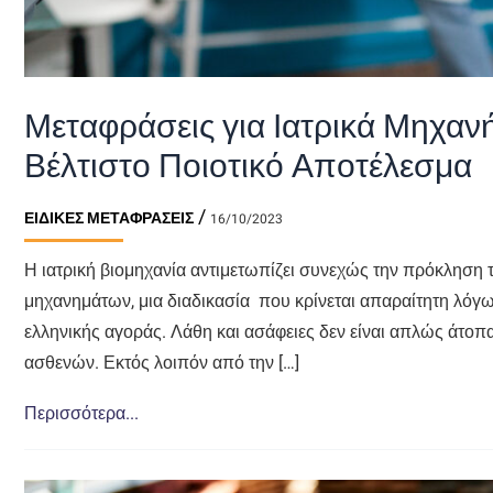
Μεταφράσεις για Ιατρικά Μηχαν
Βέλτιστο Ποιοτικό Αποτέλεσμα
/
ΕΙΔΙΚΈΣ ΜΕΤΑΦΡΆΣΕΙΣ
16/10/2023
Η ιατρική βιομηχανία αντιμετωπίζει συνεχώς την πρόκληση τ
μηχανημάτων, μια διαδικασία που κρίνεται απαραίτητη λόγω
ελληνικής αγοράς. Λάθη και ασάφειες δεν είναι απλώς άτοπα,
ασθενών. Εκτός λοιπόν από την […]
Μεταφράσεις
Περισσότερα...
για
Ιατρικά