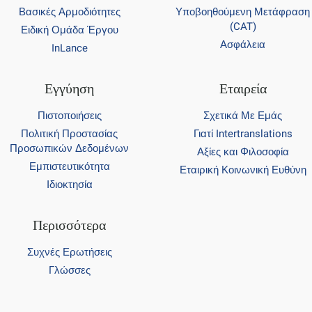
Βασικές Αρμοδιότητες
Υποβοηθούμενη Μετάφραση
(CAT)
Ειδική Ομάδα Έργου
Ασφάλεια
InLance
Εγγύηση
Εταιρεία
Πιστοποιήσεις
Σχετικά Με Εμάς
Πολιτική Προστασίας
Γιατί Intertranslations
Προσωπικών Δεδομένων
Αξίες και Φιλοσοφία
Εμπιστευτικότητα
Εταιρική Κοινωνική Ευθύνη
Ιδιοκτησία
Περισσότερα
Συχνές Ερωτήσεις
Γλώσσες