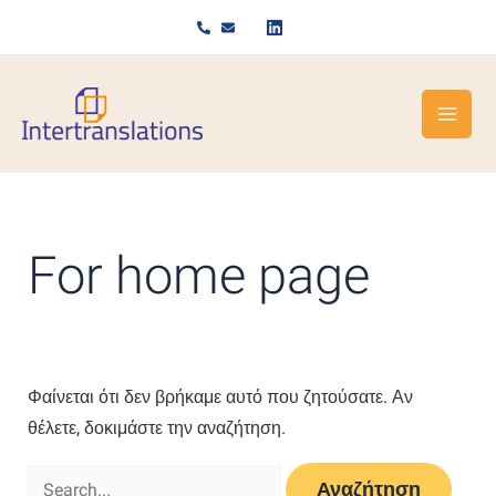
Μετάβαση
στο
περιεχόμενο
For home page
Φαίνεται ότι δεν βρήκαμε αυτό που ζητούσατε. Αν
θέλετε, δοκιμάστε την αναζήτηση.
Αναζήτηση