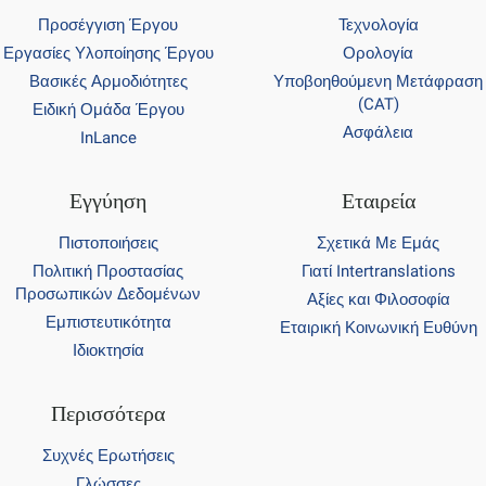
Προσέγγιση Έργου
Τεχνολογία
Εργασίες Υλοποίησης Έργου
Ορολογία
Βασικές Αρμοδιότητες
Υποβοηθούμενη Μετάφραση
(CAT)
Ειδική Ομάδα Έργου
Ασφάλεια
InLance
Εγγύηση
Εταιρεία
Πιστοποιήσεις
Σχετικά Με Εμάς
Πολιτική Προστασίας
Γιατί Intertranslations
Προσωπικών Δεδομένων
Αξίες και Φιλοσοφία
Εμπιστευτικότητα
Εταιρική Κοινωνική Ευθύνη
Ιδιοκτησία
Περισσότερα
Συχνές Ερωτήσεις
Γλώσσες