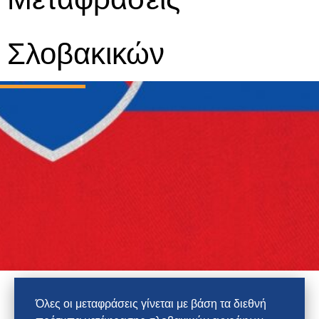
Σλοβακικών
Όλες οι μεταφράσεις γίνεται με βάση τα διεθνή