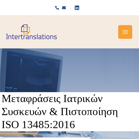
Μετάβαση
στο
περιεχόμενο
Μεταφράσεις Ιατρικών
Συσκευών & Πιστοποίηση
ISO 13485:2016