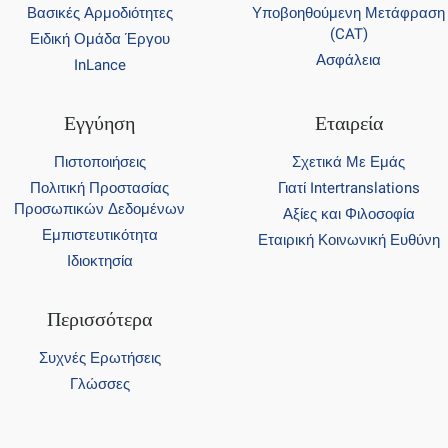
Βασικές Αρμοδιότητες
Υποβοηθούμενη Μετάφραση
(CAT)
Ειδική Ομάδα Έργου
Ασφάλεια
InLance
Εγγύηση
Εταιρεία
Πιστοποιήσεις
Σχετικά Με Εμάς
Πολιτική Προστασίας
Γιατί Intertranslations
Προσωπικών Δεδομένων
Αξίες και Φιλοσοφία
Εμπιστευτικότητα
Εταιρική Κοινωνική Ευθύνη
Ιδιοκτησία
Περισσότερα
Συχνές Ερωτήσεις
Γλώσσες