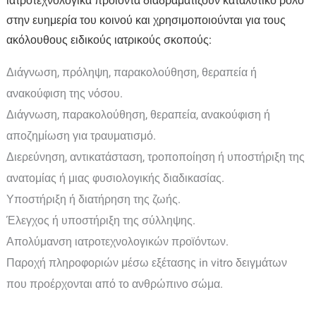
ιατροτεχνολογικά προϊόντα διαδραματίζουν καταλυτικό ρόλο
στην ευημερία του κοινού και χρησιμοποιούνται για τους
ακόλουθους ειδικούς ιατρικούς σκοπούς:
Διάγνωση, πρόληψη, παρακολούθηση, θεραπεία ή
ανακούφιση της νόσου.
Διάγνωση, παρακολούθηση, θεραπεία, ανακούφιση ή
αποζημίωση για τραυματισμό.
Διερεύνηση, αντικατάσταση, τροποποίηση ή υποστήριξη της
ανατομίας ή μιας φυσιολογικής διαδικασίας.
Υποστήριξη ή διατήρηση της ζωής.
Έλεγχος ή υποστήριξη της σύλληψης.
Απολύμανση ιατροτεχνολογικών προϊόντων.
Παροχή πληροφοριών μέσω εξέτασης in vitro δειγμάτων
που προέρχονται από το ανθρώπινο σώμα.