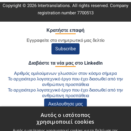
Copyright © 2026 Intertranslations. All rights reserved. Company
registration number 7700513
Κρατήστε επαφή
Εγγραφείτε στο ενημερωτικό μας δελτίο
Subscribe
Διαβάστε τα νέα μας στο LinkedIn
Αριθμός ομιλούμενων γλωσσών στον κόσμο σήμερα
Το αρχαιότερο λογοτεχνικό έργο που έχει διασωθεί από την
ανθρώπινη προσπάθεια
Το αρχαιότερο λογοτεχνικό έργο που έχει διασωθεί από την
ανθρώπινη προσπάθεια
Ακολουθησε μας
Αυτός ο ιστότοπος
Ανακαλύψτε το Blog μας
χρησιμοποιεί cookies
Μεταφράσεις για Ιατρικά Μηχανήματα: Χρήσιμες Συμβουλές για το
Αυτός ο ιστότοπος χρησιμοποιεί cookies για τη βελτίωση της