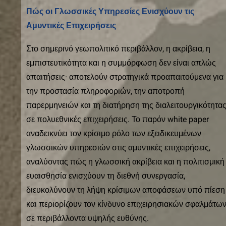
Πώς οι Γλωσσικές Υπηρεσίες Ενισχύουν τις
Αμυντικές Επιχειρήσεις
Στο σημερινό γεωπολιτικό περιβάλλον, η ακρίβεια, η
εμπιστευτικότητα και η συμμόρφωση δεν είναι απλώς
απαιτήσεις· αποτελούν στρατηγικά προαπαιτούμενα για
την προστασία πληροφοριών, την αποτροπή
παρερμηνειών και τη διατήρηση της διαλειτουργικότητα
σε πολυεθνικές επιχειρήσεις. Το παρόν white paper
αναδεικνύει τον κρίσιμο ρόλο των εξειδικευμένων
γλωσσικών υπηρεσιών στις αμυντικές επιχειρήσεις,
αναλύοντας πώς η γλωσσική ακρίβεια και η πολιτισμική
ευαισθησία ενισχύουν τη διεθνή συνεργασία,
διευκολύνουν τη λήψη κρίσιμων αποφάσεων υπό πίεση
και περιορίζουν τον κίνδυνο επιχειρησιακών σφαλμάτω
σε περιβάλλοντα υψηλής ευθύνης.