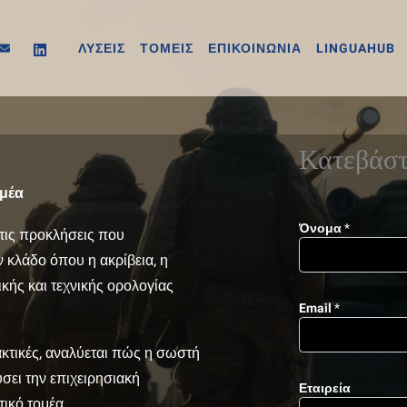
ΛΥΣΕΙΣ
ΤΟΜΕΙΣ
ΕΠΙΚΟΙΝΩΝΙΑ
LINGUAHUB
Κατεβάστ
ομέα
Όνομα
*
ι τις προκλήσεις που
 κλάδο όπου η ακρίβεια, η
κής και τεχνικής ορολογίας
Email
*
κτικές, αναλύεται πώς η σωστή
σει την επιχειρησιακή
Εταιρεία
ικό τομέα.