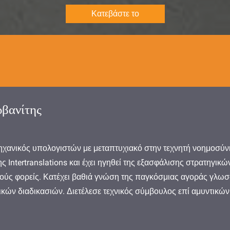
Κατεβάστε το
βανίτης
ηχανικός υπολογιστών με μεταπτυχιακό στην τεχνητή νοημοσύνη 
της Intertranslations και έχει ηγηθεί της εξασφάλισης στρατη
κούς φορείς. Κατέχει βαθιά γνώση της παγκόσμιας αγοράς γλωσ
ικών διαδικασιών. Διετέλεσε τεχνικός σύμβουλος επί αμυντικώ