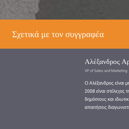
Σχετικά με τον συγγραφέα
Αλέξανδρος Αρ
VP of Sales and Marketing
Ο Αλέξανδρος είναι μ
2008 είναι στέλεχος 
δημόσιους και ιδιωτι
απαιτήσεις διαγωνιστ