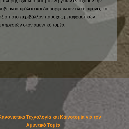
η πλήρης ιχνηλασιμότητα ενεργειών ενισχύουν την
κυβερνοασφάλεια και διαμορφώνουν ένα διαφανές και
αξιόπιστο περιβάλλον παροχής μεταφραστικών
υπηρεσιών στον αμυντικό τομέα.
Κανονιστικά
Τεχνολογία και Καινοτομία για τον
Αμυντικό Τομέα