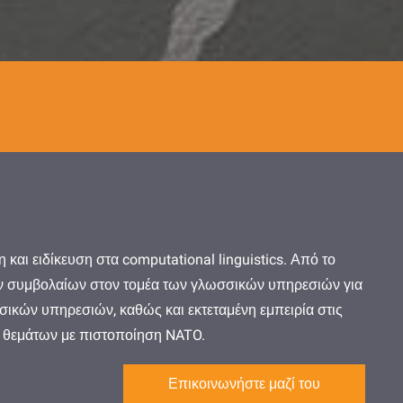
και ειδίκευση στα computational linguistics. Από το
γικών συμβολαίων στον τομέα των γλωσσικών υπηρεσιών για
σικών υπηρεσιών, καθώς και εκτεταμένη εμπειρία στις
ν θεμάτων με πιστοποίηση NATO.
Επικοινωνήστε μαζί του