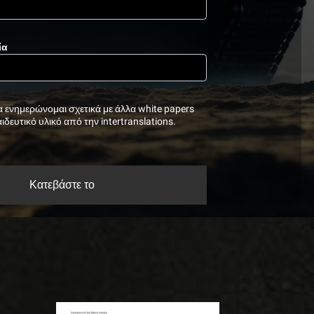
ία
 ενημερώνομαι σχετικά με άλλα white papers
ιδευτικό υλικό από την intertranslations.
Κατεβάστε το