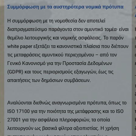
Συμμόρφωση με τα αυστηρότερα νομικά πρότυπα
Η συμμόρφωση με τη νομοθεσία δεν αποτελεί
διαπραγματεύσιμο παράγοντα στον αμυντικό τομέα· είναι
θεμέλιο λειτουργικής και νομικής ασφάλειας. Το παρόν
white paper εξετάζει τα κανονιστικά πλαίσια που διέπουν
τις μεταφράσεις αμυντικού περιεχομένου – από τον
ς
Γενικό Κανονισμό για την Προστασία Δεδομένων
(GDPR) και τους περιορισμούς εξαγωγών, έως τις
απαιτήσεις των δημόσιων συμβάσεων.
Αναλύονται διεθνώς αναγνωρισμένα πρότυπα, όπως το
ISO 17100 για την ποιότητα της μετάφρασης και το ISO
27001 για την ασφάλεια πληροφοριών, τα οποία
ν
λειτουργούν ως βασικά φίλτρα αξιοπιστίας. Η χρήση