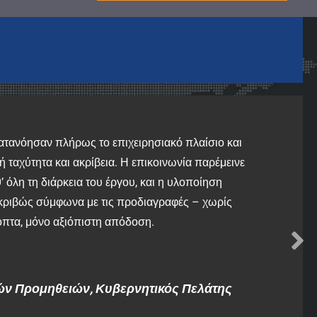
ατανόησαν πλήρως το επιχειρησιακό πλαίσιο και
 ταχύτητα και ακρίβεια. Η επικοινωνία παρέμεινε
 όλη τη διάρκεια του έργου, και η υλοποίηση
ριβώς σύμφωνα με τις προδιαγραφές – χωρίς
πτα, μόνο αξιόπιστη απόδοση.
ών Προμηθειών, Κυβερνητικός Πελάτης