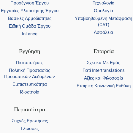
Προσέγγιση Έργου
Τεχνολογία
Εργασίες Υλοποίησης Έργου
Ορολογία
Βασικές Αρμοδιότητες
Υποβοηθούμενη Μετάφραση
(CAT)
Ειδική Ομάδα Έργου
Ασφάλεια
InLance
Εγγύηση
Εταιρεία
Πιστοποιήσεις
Σχετικά Με Εμάς
Πολιτική Προστασίας
Γιατί Intertranslations
Προσωπικών Δεδομένων
Αξίες και Φιλοσοφία
Εμπιστευτικότητα
Εταιρική Κοινωνική Ευθύνη
Ιδιοκτησία
Περισσότερα
Συχνές Ερωτήσεις
Γλώσσες