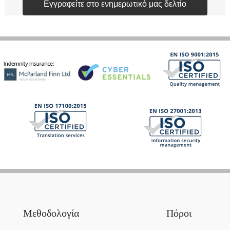
Εγγραφείτε στο ενημερωτικό μας δελτίο
Μεθοδολογία
Πόροι