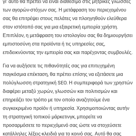
γι’ αυτό θα πρέπει να είναι διαθέσιμο στις μητρικές γλώσσες
των αγορών-στόχων σας. Η μετάφραση του περιεχομένου
σας θα επιτρέψει στους πελάτες να πλοηγηθούν ελεύθερα
στον ιστότοπό σας για μια εξαιρετική εμπειρία χρήστη.
Επιπλέον, η μετάφραση του ιστολογίου σας θα δημιουργήσει
εμπιστοσύνη στα προϊόντα ή τις υπηρεσίες σας,
επιδεικνύοντας την εμπειρία σας και παρέχοντας συμβουλές.
Για να αυξήσετε τις πιθανότητές σας για επιτυχημένη
παγκόσμια επέκταση, θα πρέπει επίσης να εξετάσετε μια
πολύγλωσση στρατηγική SEO. Η συμπεριφορά των χρηστών
διαφέρει μεταξύ χωρών, γλωσσών και πολιτισμών και
επηρεάζει τον τρόπο με τον οποίο αναζητούμε ένα
συγκεκριμένο προϊόν ή υπηρεσία. Χρησιμοποιώντας αυτήν
τη στρατηγική τοπικού μάρκετινγκ, μπορείτε να
προσαρμόσετε το περιεχόμενό σας ώστε να στοχεύσετε
κατάλληλες λέξεις-κλειδιά για το κοινό σας. Αυτό θα σας