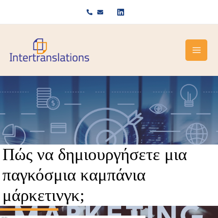
Μετάβαση
στο
περιεχόμενο
Πώς να δημιουργήσετε μια
παγκόσμια καμπάνια
μάρκετινγκ;