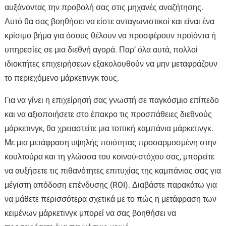
αυξάνοντας την προβολή σας στις μηχανές αναζήτησης.
Αυτό θα σας βοηθήσει να είστε ανταγωνιστικοί και είναι ένα
κρίσιμο βήμα για όσους θέλουν να προσφέρουν προϊόντα ή
υπηρεσίες σε μια διεθνή αγορά. Παρ’ όλα αυτά, πολλοί
ιδιοκτήτες επιχειρήσεων εξακολουθούν να μην μεταφράζουν
το περιεχόμενο μάρκετινγκ τους.
Για να γίνει η επιχείρησή σας γνωστή σε παγκόσμιο επίπεδο
και να αξιοποιήσετε στο έπακρο τις προσπάθειες διεθνούς
μάρκετινγκ, θα χρειαστείτε μια τοπική καμπάνια μάρκετινγκ.
Με μια μετάφραση υψηλής ποιότητας προσαρμοσμένη στην
κουλτούρα και τη γλώσσα του κοινού-στόχου σας, μπορείτε
να αυξήσετε τις πιθανότητες επιτυχίας της καμπάνιας σας για
μέγιστη απόδοση επένδυσης (ROI). Διαβάστε παρακάτω για
να μάθετε περισσότερα σχετικά με το πώς η μετάφραση των
κειμένων μάρκετινγκ μπορεί να σας βοηθήσει να