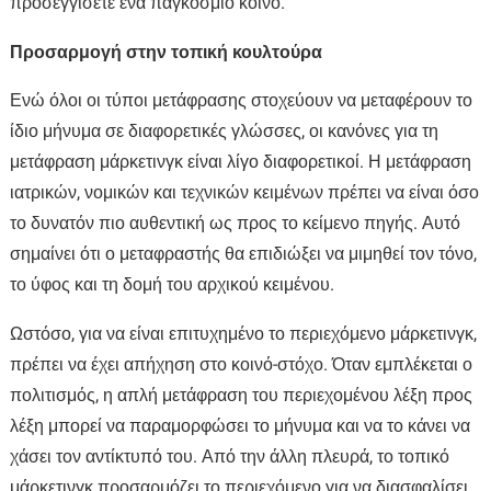
προσεγγίσετε ένα παγκόσμιο κοινό.
Προσαρμογή στην τοπική κουλτούρα
Ενώ όλοι οι τύποι μετάφρασης στοχεύουν να μεταφέρουν το
ίδιο μήνυμα σε διαφορετικές γλώσσες, οι κανόνες για τη
μετάφραση μάρκετινγκ είναι λίγο διαφορετικοί. Η μετάφραση
ιατρικών, νομικών και τεχνικών κειμένων πρέπει να είναι όσο
το δυνατόν πιο αυθεντική ως προς το κείμενο πηγής. Αυτό
σημαίνει ότι ο μεταφραστής θα επιδιώξει να μιμηθεί τον τόνο,
το ύφος και τη δομή του αρχικού κειμένου.
Ωστόσο, για να είναι επιτυχημένο το περιεχόμενο μάρκετινγκ,
πρέπει να έχει απήχηση στο κοινό-στόχο. Όταν εμπλέκεται ο
πολιτισμός, η απλή μετάφραση του περιεχομένου λέξη προς
λέξη μπορεί να παραμορφώσει το μήνυμα και να το κάνει να
χάσει τον αντίκτυπό του. Από την άλλη πλευρά, το τοπικό
μάρκετινγκ προσαρμόζει το περιεχόμενο για να διασφαλίσει