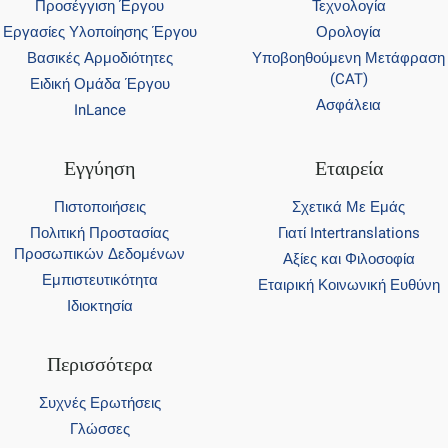
Προσέγγιση Έργου
Τεχνολογία
Εργασίες Υλοποίησης Έργου
Ορολογία
Βασικές Αρμοδιότητες
Υποβοηθούμενη Μετάφραση
(CAT)
Ειδική Ομάδα Έργου
Ασφάλεια
InLance
Εγγύηση
Εταιρεία
Πιστοποιήσεις
Σχετικά Με Εμάς
Πολιτική Προστασίας
Γιατί Intertranslations
Προσωπικών Δεδομένων
Αξίες και Φιλοσοφία
Εμπιστευτικότητα
Εταιρική Κοινωνική Ευθύνη
Ιδιοκτησία
Περισσότερα
Συχνές Ερωτήσεις
Γλώσσες