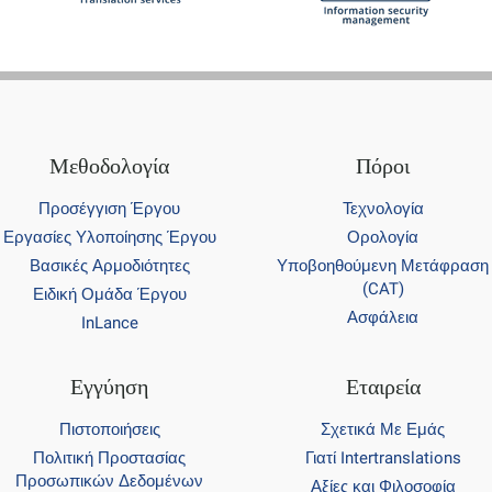
Μεθοδολογία
Πόροι
Προσέγγιση Έργου
Τεχνολογία
Εργασίες Υλοποίησης Έργου
Ορολογία
Βασικές Αρμοδιότητες
Υποβοηθούμενη Μετάφραση
(CAT)
Ειδική Ομάδα Έργου
Ασφάλεια
InLance
Εγγύηση
Εταιρεία
Πιστοποιήσεις
Σχετικά Με Εμάς
Πολιτική Προστασίας
Γιατί Intertranslations
Προσωπικών Δεδομένων
Αξίες και Φιλοσοφία