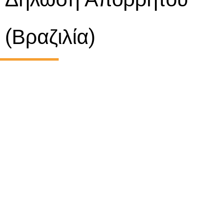
(Βραζιλία)