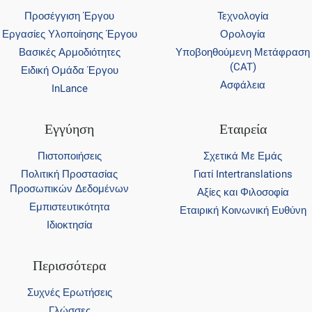
Προσέγγιση Έργου
Τεχνολογία
Εργασίες Υλοποίησης Έργου
Ορολογία
Βασικές Αρμοδιότητες
Υποβοηθούμενη Μετάφραση
(CAT)
Ειδική Ομάδα Έργου
Ασφάλεια
InLance
Εγγύηση
Εταιρεία
Πιστοποιήσεις
Σχετικά Με Εμάς
Πολιτική Προστασίας
Γιατί Intertranslations
Προσωπικών Δεδομένων
Αξίες και Φιλοσοφία
Εμπιστευτικότητα
Εταιρική Κοινωνική Ευθύνη
Ιδιοκτησία
Περισσότερα
Συχνές Ερωτήσεις
Γλώσσες